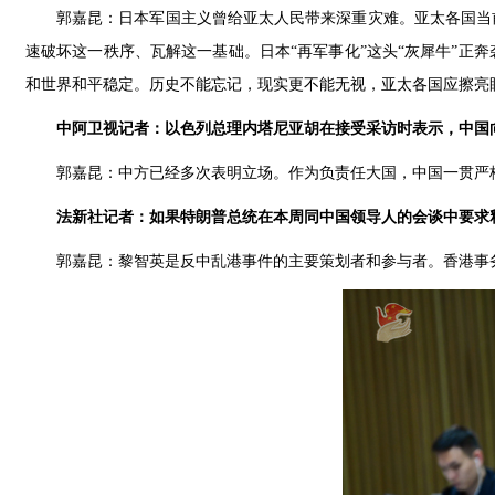
郭嘉昆：日本军国主义曾给亚太人民带来深重灾难。亚太各国当
速破坏这一秩序、瓦解这一基础。日本“再军事化”这头“灰犀牛”
和世界和平稳定。历史不能忘记，现实更不能无视，亚太各国应擦亮
中阿卫视记者：以色列总理内塔尼亚胡在接受采访时表示，中国
郭嘉昆：中方已经多次表明立场。作为负责任大国，中国一贯严
法新社记者：如果特朗普总统在本周同中国领导人的会谈中要求
郭嘉昆：黎智英是反中乱港事件的主要策划者和参与者。香港事