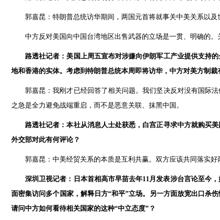
郭嘉昆：特朗普总统访华期间，两国元首将就事关中美关系以及
中方反对美国向中国台湾地区出售武器的立场是一贯、明确的。
路透社记者：美国上周五宣布对涉嫌向伊朗军工产业提供支持的
地和香港的实体。考虑到特朗普总统本周即将访华，中方对美方制裁
郭嘉昆：我刚才已经回答了相关问题。我们坚决反对没有国际法
之急是全力避免战端重启，而不是恶意关联、抹黑中国。
路透社记者：本社从消息人士处获悉，白宫正寻求中方就购买美
外交部对此有何评论？
郭嘉昆：中美经贸关系的本质是互利共赢。双方应该共同落实好
深圳卫视记者：日本首相高市早苗去年11月发表涉台言论至今
面密集访问多个国家，解释日方“和平”立场。另一方面放宽出口杀
请问中方如何看待相关国家的这种“中立态度”？