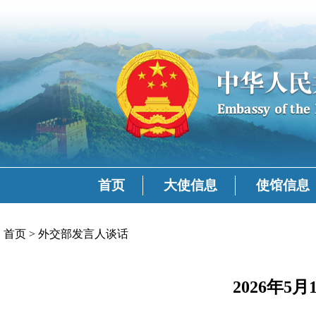
首页
大使信息
使馆信息
首页
>
外交部发言人谈话
2026年