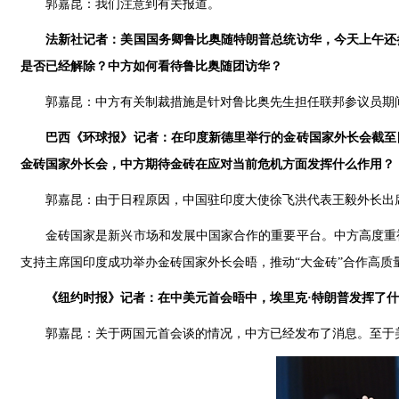
郭嘉昆：我们注意到有关报道。
法新社记者：美国国务卿鲁比奥随特朗普总统访华，今天上午还
是否已经解除？中方如何看待鲁比奥随团访华？
郭嘉昆：中方有关制裁措施是针对鲁比奥先生担任联邦参议员期
巴西《环球报》记者：在印度新德里举行的金砖国家外长会截至
金砖国家外长会，中方期待金砖在应对当前危机方面发挥什么作用？
郭嘉昆：由于日程原因，中国驻印度大使徐飞洪代表王毅外长出
金砖国家是新兴市场和发展中国家合作的重要平台。中方高度重
支持主席国印度成功举办金砖国家外长会晤，推动“大金砖”合作高质
《纽约时报》记者：在中美元首会晤中，埃里克·特朗普发挥了
郭嘉昆：关于两国元首会谈的情况，中方已经发布了消息。至于