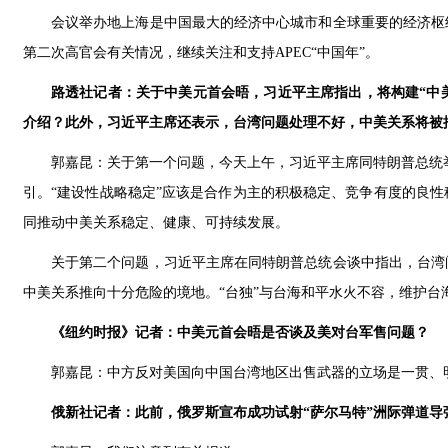
会议举办地上海是中国最大的经济中心城市和全球重要的经济枢
第二次高官会有关情况，继续关注和支持APEC“中国年”。
路透社记者：关于中美元首会晤，习近平主席指出，将构建“中
介绍？此外，习近平主席还表示，台湾问题处理不好，中美关系将被
郭嘉昆：关于第一个问题，今天上午，习近平主席同特朗普总统
引。“建设性战略稳定”应该是合作为主的积极稳定、竞争有度的良
同推动中美关系稳定、健康、可持续发展。
关于第二个问题，习近平主席在同特朗普总统会谈中指出，台湾
中美关系推向十分危险的境地。“台独”与台海和平水火不容，维护
《纽约时报》记者：中美元首会晤是否谈及美对台军售问题？
郭嘉昆：中方反对美国向中国台湾地区出售武器的立场是一贯、
俄新社记者：此前，俄罗斯宣布成功试射“萨尔马特”洲际弹道导