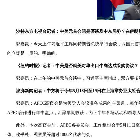
沙特东方电视台记者：中美元首会晤是否谈及中东局势？在伊朗
郭嘉昆：今天上午习近平主席同特朗普总统举行会谈，两国元首
的立场是一贯的、明确的。
《纽约时报》记者：中美是否就美对华出口牛肉达成采购协议？
郭嘉昆：在上午的中美元首会谈中，习近平主席指出，双方要拓
澎湃新闻记者：中方将于今年5月18日至19日在上海举办亚太
郭嘉昆：APEC高官会是为领导人会议准备成果的主渠道，每年举办
APEC合作进行年中盘点，汇聚早期收获，为下半年各场活动和领导
此外，本次高官会前，APEC各委员会、工作组也会于5月11日
体、秘书处、观察员等超过1000名代表与会。