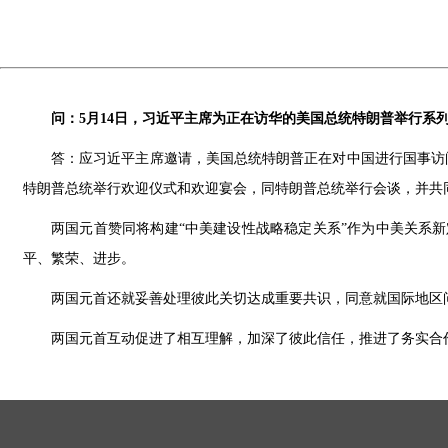
问：5月14日，习近平主席为正在访华的美国总统特朗普举行系
答：应习近平主席邀请，美国总统特朗普正在对中国进行国事访问
特朗普总统举行欢迎仪式和欢迎宴会，同特朗普总统举行会谈，并共
两国元首赞同将构建“中美建设性战略稳定关系”作为中美关系
平、繁荣、进步。
两国元首还就妥善处理彼此关切达成重要共识，同意就国际地区
两国元首互动促进了相互理解，加深了彼此信任，推进了务实合