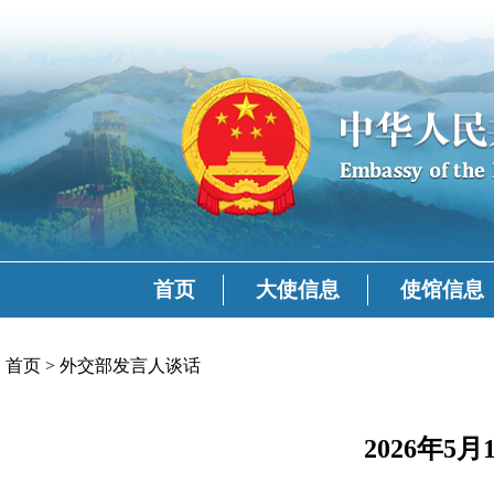
首页
大使信息
使馆信息
首页
>
外交部发言人谈话
2026年