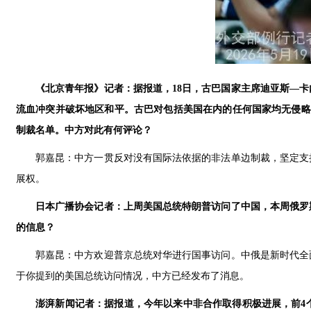
《北京青年报》记者：据报道，18日，古巴国家主席迪亚斯—
流血冲突并破坏地区和平。古巴对包括美国在内的任何国家均无侵略
制裁名单。中方对此有何评论？
郭嘉昆：中方一贯反对没有国际法依据的非法单边制裁，坚定支
展权。
日本广播协会记者：上周美国总统特朗普访问了中国，本周俄罗
的信息？
郭嘉昆：中方欢迎普京总统对华进行国事访问。中俄是新时代全
于你提到的美国总统访问情况，中方已经发布了消息。
澎湃新闻记者：据报道，今年以来中非合作取得积极进展，前4