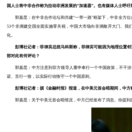
国人士将中非合作称为拉动非洲发展的“加速器”。也有媒体人士呼
郭嘉昆：在中非合作论坛和共建“一带一路”框架下，中非全方
53个非洲建交国全面实施零关税，中国大市场向非洲敞开大门。我
化。
彭博社记者：菲律宾总统马科斯称，菲律宾可能因为地理位置邻
部对此有何评论？
郭嘉昆：中方注意到菲方领导人重申奉行一个中国政策，不干涉
诺、言行一致，以实际行动恪守一个中国原则。
彭博社记者：据《金融时报》报道，在中美元首会晤期间，中方
郭嘉昆：关于中美元首会晤情况，中方已经发布了消息。你提到