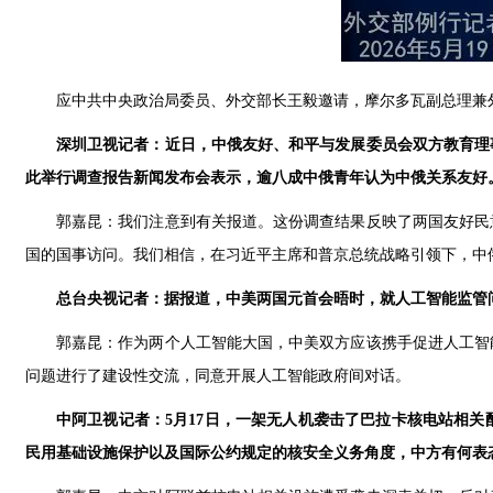
应中共中央政治局委员、外交部长王毅邀请，摩尔多瓦副总理兼外
深圳卫视记者：近日，中俄友好、和平与发展委员会双方教育理事
此举行调查报告新闻发布会表示，逾八成中俄青年认为中俄关系友好
郭嘉昆：我们注意到有关报道。这份调查结果反映了两国友好民
国的国事访问。我们相信，在习近平主席和普京总统战略引领下，中
总台央视记者：据报道，中美两国元首会晤时，就人工智能监管
郭嘉昆：作为两个人工智能大国，中美双方应该携手促进人工智
问题进行了建设性交流，同意开展人工智能政府间对话。
中阿卫视记者：5月17日，一架无人机袭击了巴拉卡核电站相
民用基础设施保护以及国际公约规定的核安全义务角度，中方有何表