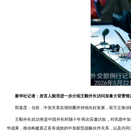
新华社记者：发言人能否进一步介绍王毅外长访问加拿大背景情
郭嘉昆：当前，中加关系实现转圜并持续向好发展，双方正推动
王毅外长此访将是中国外长时隔十年再次应邀访加，对巩固中加
华成果，推动构建真正富有成效的中加新型战略伙伴关系，以及共同