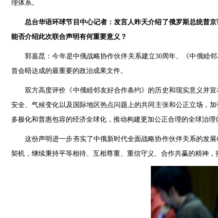
理体系。
总台华语环球节目中心记者：发言人昨天介绍了俄罗斯总统普京
能否介绍此次联合声明有何重要意义？
郭嘉昆：今年是中俄战略协作伙伴关系建立30周年、《中俄睦邻
首会晤达成的最重要的政治成果文件。
双方高度评价《中俄睦邻友好合作条约》的历史和现实意义并宣
安全、气候变化以及国际地区热点问题上的共同主张和公正立场，加
多极化和普惠包容的经济全球化，推动构建更加公正合理的全球治理
这份声明进一步夯实了中俄新时代全面战略协作伙伴关系的发展
契机，继续秉持平等相待、互相尊重、重信守义、合作共赢的精神，