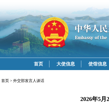
首页
大使信息
使馆信息
首页
>
外交部发言人谈话
2026年