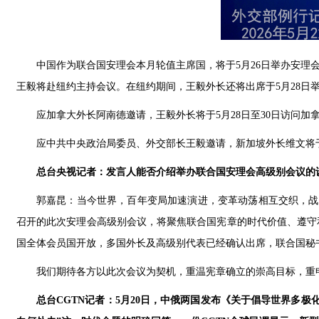
中国作为联合国安理会本月轮值主席国，将于5月26日举办安理
王毅将赴纽约主持会议。在纽约期间，王毅外长还将出席于5月28日
应加拿大外长阿南德邀请，王毅外长将于5月28日至30日访问加
应中共中央政治局委员、外交部长王毅邀请，新加坡外长维文将于
总台央视记者：发言人能否介绍举办联合国安理会高级别会议的
郭嘉昆：当今世界，百年变局加速演进，变革动荡相互交织，战
召开的此次安理会高级别会议，将聚焦联合国宪章的时代价值、遵守
国全体会员国开放，多国外长及高级别代表已经确认出席，联合国秘
我们期待各方以此次会议为契机，重温宪章确立的崇高目标，重
总台CGTN记者：5月20日，中俄两国发布《关于倡导世界多