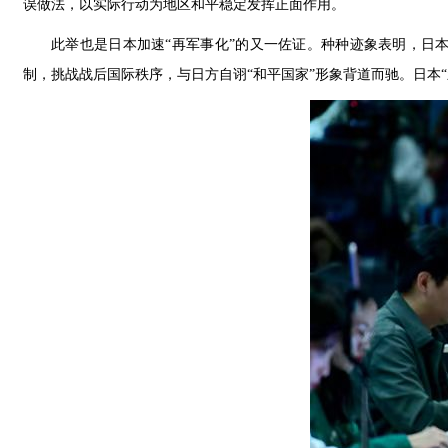
误做法，以实际行动为地区和平稳定发挥正面作用。
此举也是日本加速“再军事化”的又一佐证。种种迹象表明，日
制，挑战战后国际秩序，与日方自诩“和平国家”形象背道而驰。日本