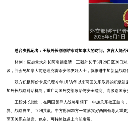
总台央视记者：王毅外长刚刚结束对加拿大的访问。发言人能否
林剑：应加拿大外长阿南德邀请，王毅外长于5月28日至30
谈，并会见加拿大前总理克雷蒂安等友好人士，就推进中加新型战略
双方积极评价卡尼总理今年1月访华以来两国关系取得的积极进
加外长战略对话机制，重启两国外交部政治与安全磋商、高级别国家
王毅外长指出，在两国领导人战略引领下，中加关系校正航向
异、战略自主、互利共赢。中方愿同加方一道落实好两国领导人重要
两国关系在健康、稳定、可持续轨道上向前发展。