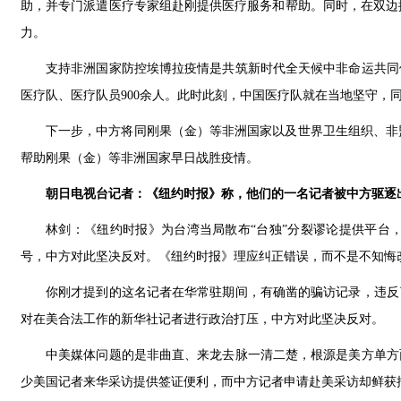
助，并专门派遣医疗专家组赴刚提供医疗服务和帮助。同时，在双边
力。
支持非洲国家防控埃博拉疫情是共筑新时代全天候中非命运共同体
医疗队、医疗队员900余人。此时此刻，中国医疗队就在当地坚守，
下一步，中方将同刚果（金）等非洲国家以及世界卫生组织、非
帮助刚果（金）等非洲国家早日战胜疫情。
朝日电视台记者：《纽约时报》称，他们的一名记者被中方驱逐
林剑：《纽约时报》为台湾当局散布“台独”分裂谬论提供平台
号，中方对此坚决反对。《纽约时报》理应纠正错误，而不是不知悔
你刚才提到的这名记者在华常驻期间，有确凿的骗访记录，违反
对在美合法工作的新华社记者进行政治打压，中方对此坚决反对。
中美媒体问题的是非曲直、来龙去脉一清二楚，根源是美方单方
少美国记者来华采访提供签证便利，而中方记者申请赴美采访却鲜获