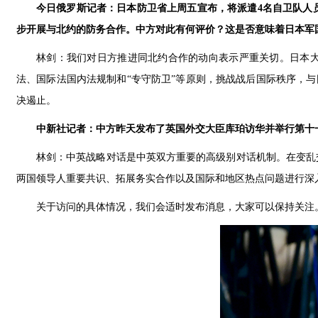
今日俄罗斯记者：日本防卫省上周五宣布，将派遣4名自卫队人
步开展与北约的防务合作。中方对此有何评价？这是否意味着日本军
林剑：我们对日方推进同北约合作的动向表示严重关切。日本大
法、国际法国内法规制和“专守防卫”等原则，挑战战后国际秩序，与
决遏止。
中新社记者：中方昨天发布了英国外交大臣库珀访华并举行第十
林剑：中英战略对话是中英双方重要的高级别对话机制。在变乱
两国领导人重要共识、拓展务实合作以及国际和地区热点问题进行深
关于访问的具体情况，我们会适时发布消息，大家可以保持关注