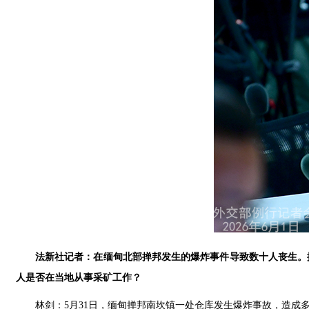
法新社记者：在缅甸北部掸邦发生的爆炸事件导致数十人丧生。
人是否在当地从事采矿工作？
林剑：5月31日，缅甸掸邦南坎镇一处仓库发生爆炸事故，造成