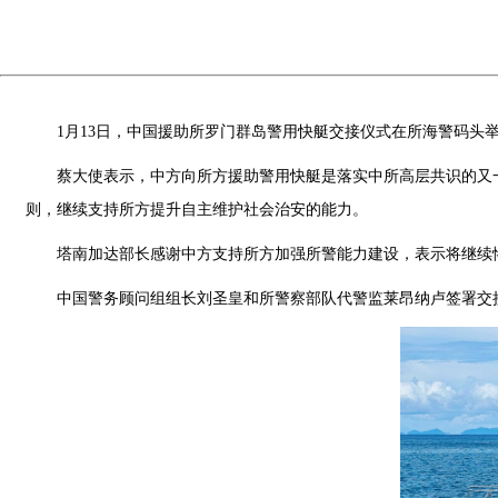
1月13日，中国援助所罗门群岛警用快艇交接仪式在所海警码头
蔡大使表示，中方向所方援助警用快艇是落实中所高层共识的又
则，继续支持所方提升自主维护社会治安的能力。
塔南加达部长感谢中方支持所方加强所警能力建设，表示将继续
中国警务顾问组组长刘圣皇和所警察部队代警监莱昂纳卢签署交