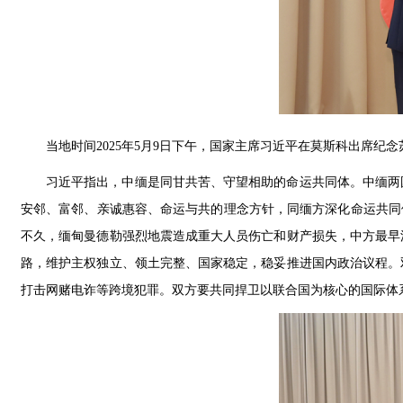
当地时间2025年5月9日下午，国家主席习近平在莫斯科出席纪
习近平指出，中缅是同甘共苦、守望相助的命运共同体。中缅两
安邻、富邻、亲诚惠容、命运与共的理念方针，同缅方深化命运共同
不久，缅甸曼德勒强烈地震造成重大人员伤亡和财产损失，中方最早
路，维护主权独立、领土完整、国家稳定，稳妥推进国内政治议程。
打击网赌电诈等跨境犯罪。双方要共同捍卫以联合国为核心的国际体