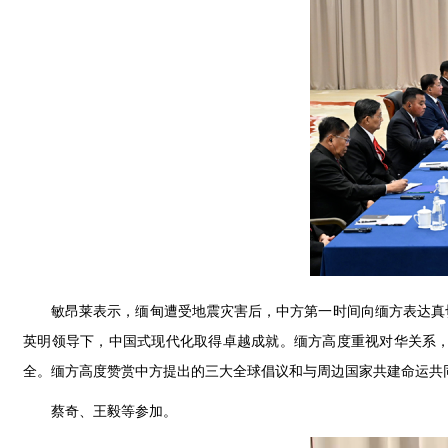
敏昂莱表示，缅甸遭受地震灾害后，中方第一时间向缅方表达真
英明领导下，中国式现代化取得卓越成就。缅方高度重视对华关系
全。缅方高度赞赏中方提出的三大全球倡议和与周边国家共建命运共
蔡奇、王毅等参加。