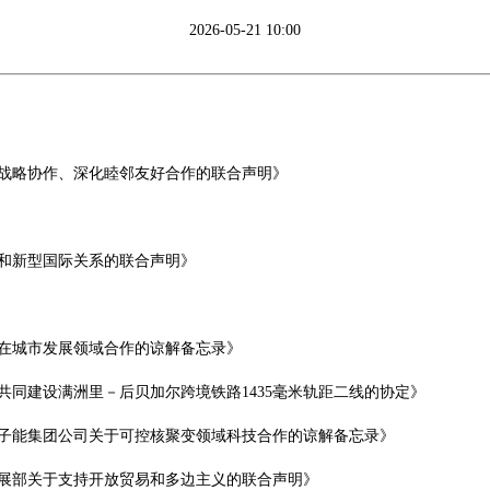
2026-05-21 10:00
战略协作、深化睦邻友好合作的联合声明》
和新型国际关系的联合声明》
在城市发展领域合作的谅解备忘录》
同建设满洲里－后贝加尔跨境铁路1435毫米轨距二线的协定》
子能集团公司关于可控核聚变领域科技合作的谅解备忘录》
展部关于支持开放贸易和多边主义的联合声明》