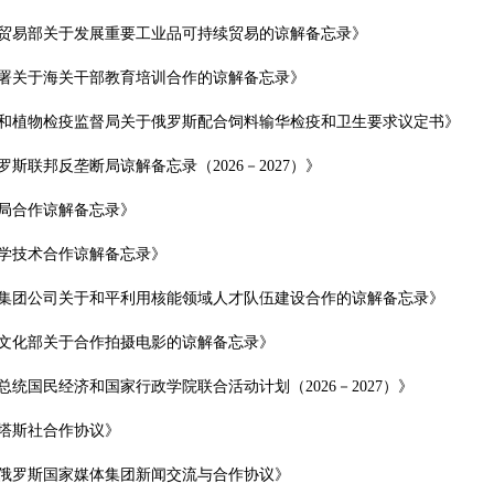
贸易部关于发展重要工业品可持续贸易的谅解备忘录》
署关于海关干部教育培训合作的谅解备忘录》
和植物检疫监督局关于俄罗斯配合饲料输华检疫和卫生要求议定书》
联邦反垄断局谅解备忘录（2026－2027）》
局合作谅解备忘录》
学技术合作谅解备忘录》
集团公司关于和平利用核能领域人才队伍建设合作的谅解备忘录》
文化部关于合作拍摄电影的谅解备忘录》
国民经济和国家行政学院联合活动计划（2026－2027）》
塔斯社合作协议》
俄罗斯国家媒体集团新闻交流与合作协议》