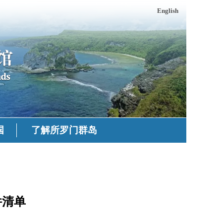
English
国
了解所罗门群岛
件清单