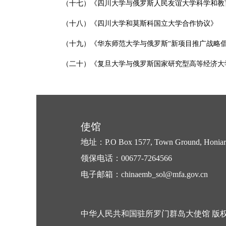
（十七）《四川大学与俄罗斯人民友谊大学科学和教
（十八）《四川大学和莫斯科国立大学合作协议》
（十九）《华东师范大学与俄罗斯“新项目推广战略
（二十）《复旦大学与俄罗斯国家研究型高等经济大
使馆
地址：P.O Box 1577, Town Ground, Honiara,
领保电话：00677-7264566
电子邮箱：chinaemb_sol@mfa.gov.cn
中华人民共和国驻所罗门群岛大使馆 版