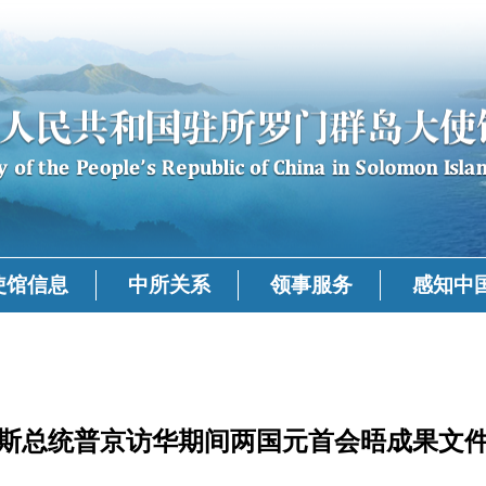
使馆信息
中所关系
领事服务
感知中
斯总统普京访华期间两国元首会晤成果文