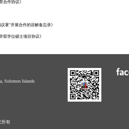
育合作协议》
倡议署”开展合作的谅解备忘录》
学双学位硕士项目协议》
 Solomon Islands
权所有