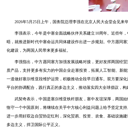
2026年5月25日上午，国务院总理李强在北京人民大会堂会见
李强表示，今年是中塞全面战略伙伴关系建立10周年。近些年
晤，就推进新时代中塞命运共同体建设作出进一步规划。中方愿同塞
化建设，为两国人民带来更多福祉。
李强指出，中方愿同塞方加强发展战略对接，更好发挥两国经贸
质产品，支持更多有实力的中国企业赴塞投资，拓展人工智能、新能
一道做好塞尔维亚段维护运营，积极推动全段早日通车。双方要深化
平台的协调配合，践行真正的多边主义，推动落实四大全球倡议，构
武契奇表示，中国是塞尔维亚铁杆朋友，塞中友谊深厚，两国始
恪守一个中国原则，将继续在关乎中方核心利益问题上给予坚定支持
进一步用好双边自贸协定红利，深化贸易、投资、农食、基础设施建
多边主义，捍卫国际公平正义。