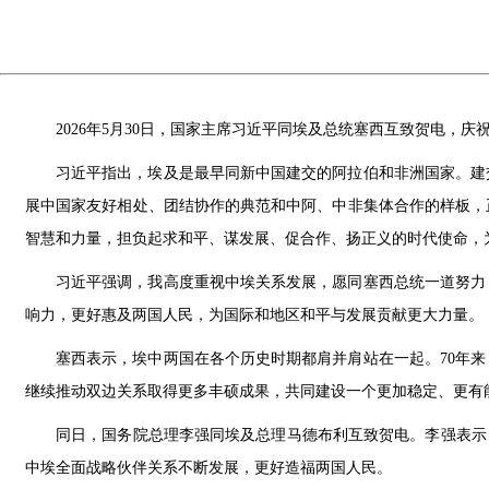
2026年5月30日，国家主席习近平同埃及总统塞西互致贺电，庆
习近平指出，埃及是最早同新中国建交的阿拉伯和非洲国家。建
展中国家友好相处、团结协作的典范和中阿、中非集体合作的样板，
智慧和力量，担负起求和平、谋发展、促合作、扬正义的时代使命，
习近平强调，我高度重视中埃关系发展，愿同塞西总统一道努力
响力，更好惠及两国人民，为国际和地区和平与发展贡献更大力量。
塞西表示，埃中两国在各个历史时期都肩并肩站在一起。70年
继续推动双边关系取得更多丰硕成果，共同建设一个更加稳定、更有
同日，国务院总理李强同埃及总理马德布利互致贺电。李强表示
中埃全面战略伙伴关系不断发展，更好造福两国人民。