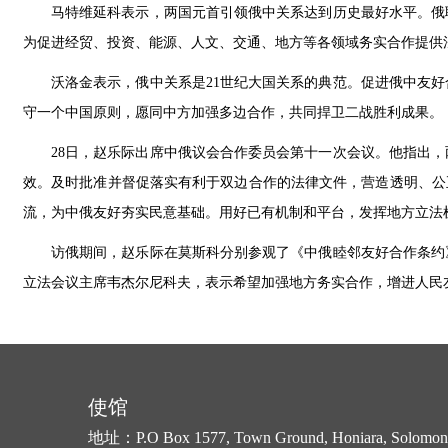
马特维延科表示，两国元首引领俄中关系达到历史最好水平。俄
为促进经贸、投资、能源、人文、交通、地方等各领域务实合作提供
沃洛金表示，俄中关系是21世纪大国关系的典范。促进俄中友
守一个中国原则，愿同中方加强多边合作，共同捍卫二战胜利成果。
28日，赵乐际出席中俄议会合作委员会第十一次会议。他指出
效。及时批准并督促落实有利于双边合作的法律文件，营造透明、公
流，为中俄友好夯实民意基础。用好已有机制和平台，发挥地方立法
访俄期间，赵乐际在莫斯科分别参观了《中俄睦邻友好合作条约
立法会议主席韦杰尔尼科夫，表示希望加强地方务实合作，增进人民
使馆
地址：P.O Box 1577, Town Ground, Honiara, Solomon 