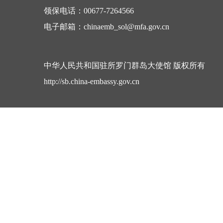
领保电话：00677-7264566
电子邮箱：chinaemb_sol@mfa.gov.cn
中华人民共和国驻所罗门群岛大使馆 版权所有
http://sb.china-embassy.gov.cn