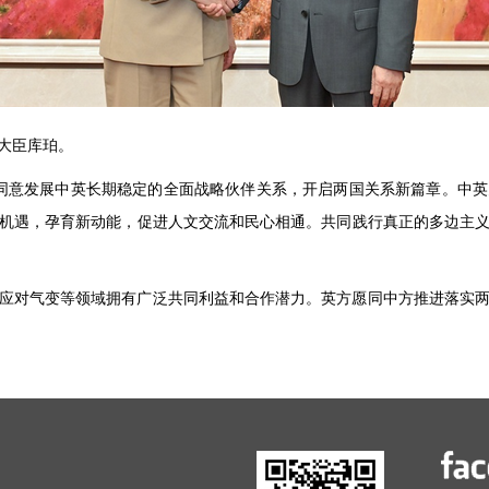
交大臣库珀。
同意发展中英长期稳定的全面战略伙伴关系，开启两国关系新篇章。中
机遇，孕育新动能，促进人文交流和民心相通。共同践行真正的多边主
应对气变等领域拥有广泛共同利益和合作潜力。英方愿同中方推进落实