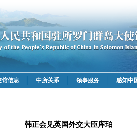
使馆信息
中所关系
领事服务
感知中
韩正会见英国外交大臣库珀