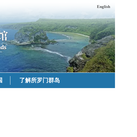
English
国
了解所罗门群岛