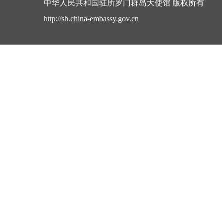
中华人民共和国驻所罗门群岛大使馆 版权所有
http://sb.china-embassy.gov.cn