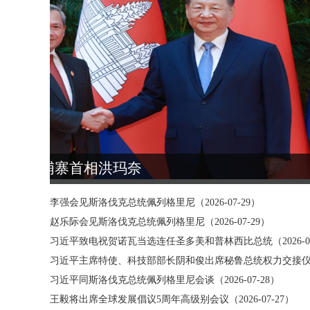
习近平会见泰国总理阿努廷
李强会见斯洛伐克总统佩列格里尼（2026-07-29）
赵乐际会见斯洛伐克总统佩列格里尼（2026-07-29）
习近平致电祝贺诺瓦当选连任圣多美和普林西比总统（2026-07
习近平主席特使、科技部部长阴和俊出席秘鲁总统权力交接仪式（2
习近平同斯洛伐克总统佩列格里尼会谈（2026-07-28）
重
王毅将出席全球发展倡议5周年高级别会议（2026-07-27）