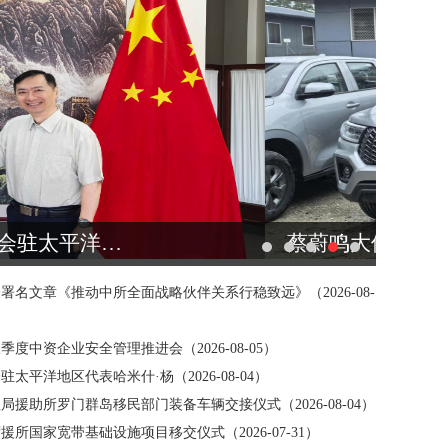
习近平出席2026世界人工智能大会暨人工智能全球治理高级别会议开幕式并发表主旨讲话
蔡蔚鸣大使出席中国国家移民管理局援助所罗门群岛移民部门装备车辆交接仪式
习近平
名文章《推动中所全面战略伙伴关系行稳致远》（2026-08-
中资企业安全管理推进会（2026-08-05）
平洋地区代表哈米什·杨（2026-08-04）
援助所罗门群岛移民部门装备车辆交接仪式（2026-08-04）
5-04）
国家宽带基础设施项目移交仪式（2026-07-31）