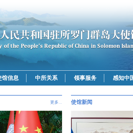
使馆信息
中所关系
领事服务
感知中
使馆新闻
更多...