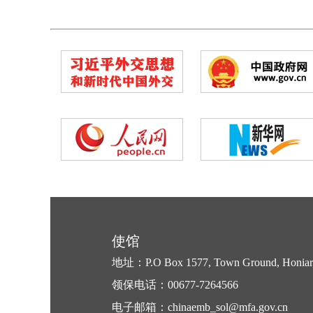
使馆
地址：P.O Box 1577, Town Ground, Honiara,
领保电话：00677-7264566
电子邮箱：chinaemb_sol@mfa.gov.cn