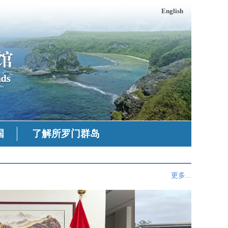
English
国
了解所罗门群岛
更多...