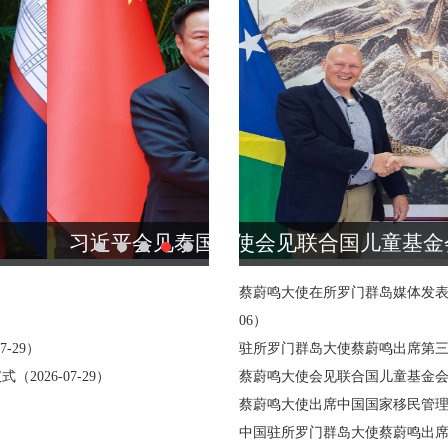
蔡蔚鸣大使会见联合国儿童基金会驻太平洋地区代表哈米什·杨
蔡蔚鸣大使在所罗门群岛媒体发表署
06）
-29）
驻所罗门群岛大使蔡蔚鸣出席第三季度
关于变更网络域名的通知（2022-04-22）
026-07-29）
蔡蔚鸣大使会见联合国儿童基金会驻太
蔡蔚鸣大使出席中国国家移民管理局
要提醒丨请在所罗门群岛中国公民加强安全防范（2025-0
中国驻所罗门群岛大使蔡蔚鸣出席援所