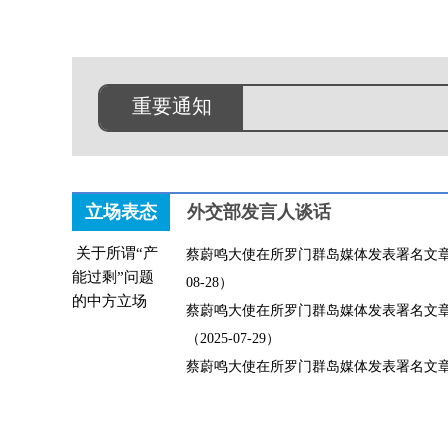
重要通
重要通知
重
立场表态
外交部发言人谈话
关于所谓“产
蔡蔚鸣大使在所罗门群岛媒体发表署名文章《
能过剩”问题
08-28）
的中方立场
蔡蔚鸣大使在所罗门群岛媒体发表署名文
（2025-07-29）
蔡蔚鸣大使在所罗门群岛媒体发表署名文章（20