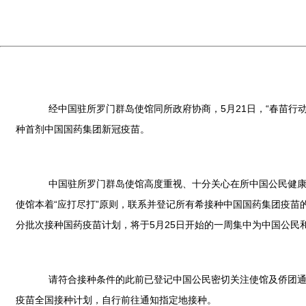
经中国驻所罗门群岛使馆同所政府协商，5月21日，“春苗行动”在所罗
种首剂中国国药集团新冠疫苗。
中国驻所罗门群岛使馆高度重视、十分关心在所中国公民健康安
使馆本着“应打尽打”原则，联系并登记所有希接种中国国药集团疫
分批次接种国药疫苗计划，将于5月25日开始的一周集中为中国公民
请符合接种条件的此前已登记中国公民密切关注使馆及侨团通知
疫苗全国接种计划，自行前往通知指定地接种。