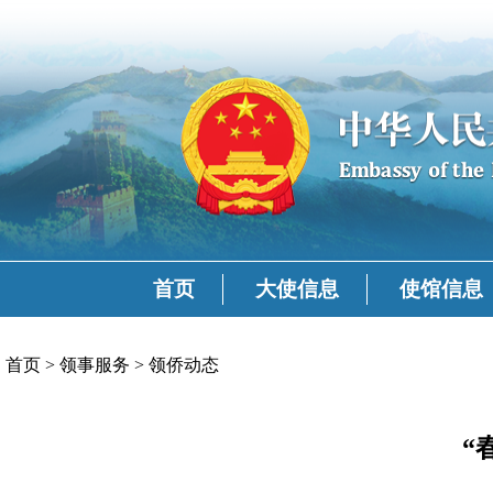
首页
大使信息
使馆信息
首页
>
领事服务
>
领侨动态
“