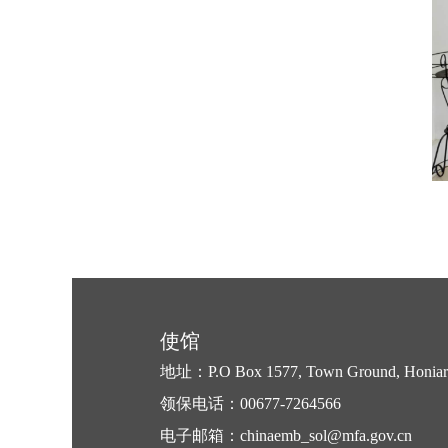
使馆
地址：P.O Box 1577, Town Ground, Honiara,
领保电话：00677-7264566
电子邮箱：chinaemb_sol@mfa.gov.cn