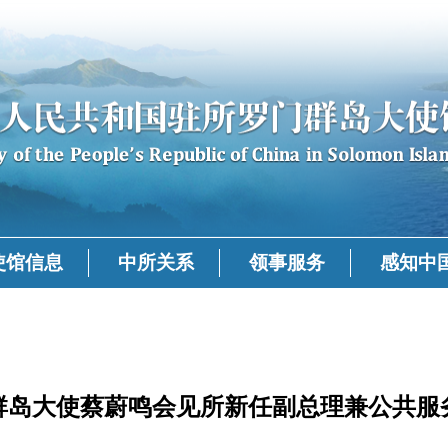
使馆信息
中所关系
领事服务
感知中
群岛大使蔡蔚鸣会见所新任副总理兼公共服