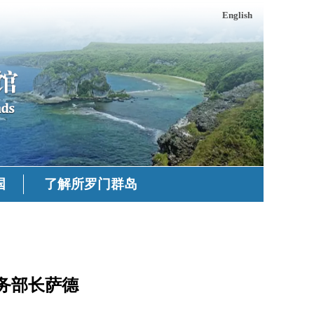
English
国
了解所罗门群岛
务部长萨德