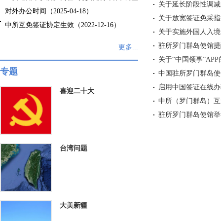
关于延长阶段性调减来
对外办公时间（2025-04-18）
关于放宽签证免采指纹政
中所互免签证协定生效（2022-12-16）
关于实施外国人入境卡网
驻所罗门群岛使馆提醒
更多...
关于“中国领事”APP的
专题
中国驻所罗门群岛使馆
启用中国签证在线办理的
喜迎二十大
中所（罗门群岛）互免
驻所罗门群岛使馆举行
台湾问题
大美新疆