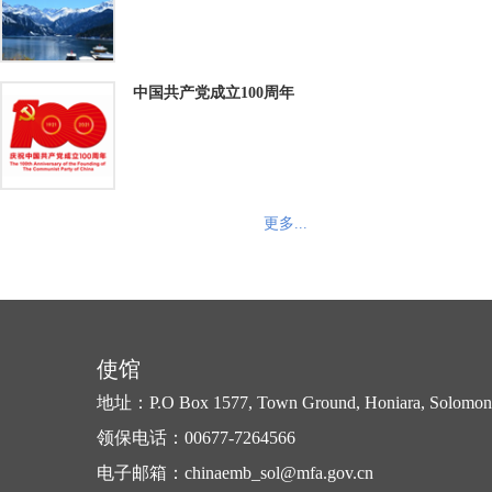
中国共产党成立100周年
更多...
使馆
地址：P.O Box 1577, Town Ground, Honiara, Solomon 
领保电话：00677-7264566
电子邮箱：chinaemb_sol@mfa.gov.cn