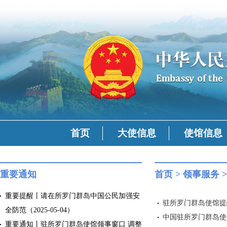
首页
大使信息
使馆信息
重要通知
首页
>
领事服务
重要提醒丨请在所罗门群岛中国公民加强安
驻所罗门群岛使馆提醒
全防范（2025-05-04）
中国驻所罗门群岛使馆领
重要通知丨驻所罗门群岛使馆领事窗口 调整